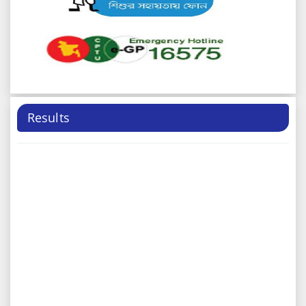
Sep
(২০২৩-২০২৪) পরীক্ষার ফলাফল
2024-09-18 06:07:39
8th
এইচএসসি পরীক্ষার্থীদের জরুরী নোটিশ
2024-09-08 04:24:04
Sep
25th
বন্ধের নোটিশ
2024-08-25 07:04:54
Aug
Results
18th
একাদশ শ্রেণির চূড়ান্ত ও ডিগ্রী পাস প্রথম বর্ষের ১ম ও ২য়
Aug
পত্র ১ম ইনকোর্স স্থগিত পরীক্ষার সময়সূচী নোটিশ
2024-08-18 06:33:10
18th
একাদশ শ্রেণির চূড়ান্ত ও ডিগ্রী পাস প্রথম বর্ষের ১ম ও ২য়
Aug
পত্র ১ম ইনকোর্স স্থগিত ব্যবহারিক পরীক্ষার নোটিশ
2024-08-18 06:32:04
18th
একাদশ শ্রেণির চূড়ান্ত ও ডিগ্রী পাস প্রথম বর্ষের ১ম ও ২য়
Aug
পত্র ১ম ইনকোর্স স্থগিত পরীক্ষার নোটিশ
2024-08-18 06:30:34
8th
নির্ধারিত পরীক্ষাসমূহ পরবর্তী নিদের্শনা না দেওয়া পর্যন্ত স্থগিত