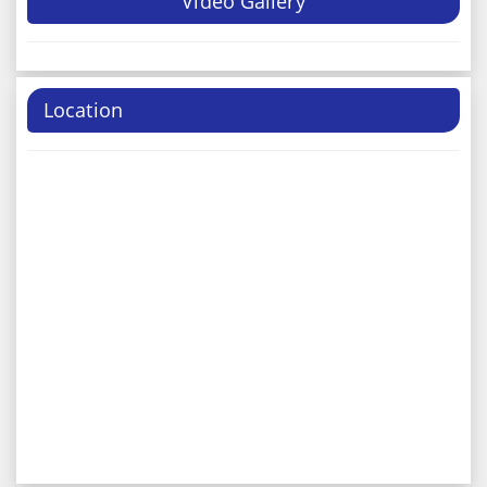
Video Gallery
Location