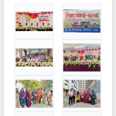
1st
নিয়োগ বিজ্ঞপ্তি
2024-02-01 08:12:26
Feb
2nd
নোটিশ
2024-01-02 11:49:30
Jan
26th
নোটিশ
2023-12-26 07:22:26
Dec
9th
নোটিশ
2023-11-09 07:42:17
Nov
20th
Notice
2023-08-20 12:32:04
Aug
12th
২০২৩-২০২৪ শিক্ষাবর্ষে একাদশ শ্রেণিতে ছাত্র-ছাত্রী ভর্তির
Aug
জন্য অনলাইনে আবেদন চলছে৷
2023-08-12 08:02:26