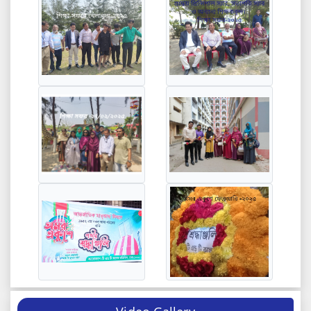
17th
নোটিশ
2021-06-17 14:21:08
Jun
3rd
২০২৪-২০২৫ শিক্ষাবর্ষের নিয়মিত ও ২০২৫ সালের প্রাইভেট
Aug
ছাত্র-ছাত্রীেদের ফরম পূরণের নোটিশ
2026-08-03 03:29:58