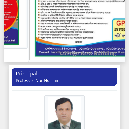
College New Building
Principal
Professor Nur Hossain