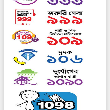
25th
২০২২-২০২৩ শিক্ষাবর্ষের ২য় (ডিগ্রি পাস নিয়মিত) বর্ষের ভর্তির
May
নোটিশ
2025-05-25 09:20:34
6th
ডিগ্রী পাস ১ম বর্ষ ২০২২-২০২৩ নিয়মিত ও ২০২৩ প্রাইভেট
Nov
এর ফরম পূরণের নোটিশ
2024-11-06 05:46:58
24th
ডিগ্রী পাস ৩য় বর্ষ ২০১৯-২০২০ নিয়মিত ও ২০২০ প্রাইভেট
Oct
এর ফরম পূরণের নোটিশ
2024-10-24 07:56:59
24th
ডিগ্রি (পাস) ২য় বর্ষ (শিক্ষাবর্ষ ২০২১-২০২২) ক্লাস শুরু
2024-10-24 07:51:23
Oct
18th
উচ্চ মাধ্যমিক একাদশ শ্রেণির (২০২৩-২০২৪) পুন: পরীক্ষার
Sep
রুটিন
2024-09-18 06:13:06
18th
উচ্চ মাধ্যমিক একাদশ শ্রেণির প্রথম বর্ষ চূড়ান্ত