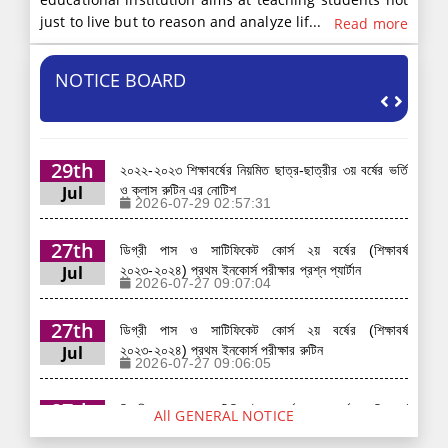
just to live but to reason and analyze lif...
Read more
NOTICE BOARD
29th
২০২২-২০২৩ শিক্ষাবর্ষের নিয়মিত ছাত্র-ছাত্রীর ৩য় বর্ষের ভর্তি
Jul
ও ক্লাস রুটিন এর নোটিশ
2026-07-29 02:57:31
27th
ডিগ্রী পাস ও সাটিফিকেট কোর্স ২য় বর্ষের (শিক্ষাবর্ষ
Jul
২০২৩-২০২৪) প্রথম ইনকোর্স পরীক্ষার প্রশ্ন প্যার্টান
2026-07-27 09:07:04
27th
ডিগ্রী পাস ও সাটিফিকেট কোর্স ২য় বর্ষের (শিক্ষাবর্ষ
Jul
২০২৩-২০২৪) প্রথম ইনকোর্স পরীক্ষার রুটিন
2026-07-27 09:06:05
27th
ডিগ্রী পাস ও সাটিফিকেট কোর্স ২য় বর্ষের (শিক্ষাবর্ষ
All GENERAL NOTICE
Jul
২০২৩-২০২৪) প্রথম ইনকোর্স পরীক্ষার ফি সংক্রান্ত নোটিশ
2026-07-27 09:04:53