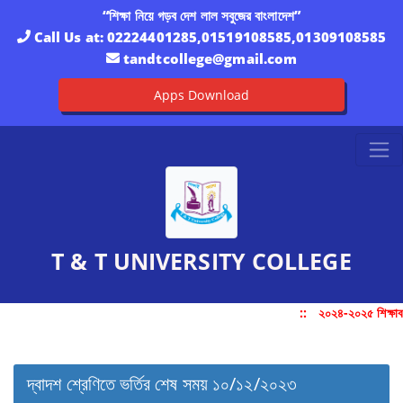
“শিক্ষা নিয়ে গড়ব দেশ লাল সবুজের বাংলাদেশ”
Call Us at:
02224401285,01519108585,01309108585
tandtcollege@gmail.com
Apps Download
T & T UNIVERSITY COLLEGE
::
২০২৪-২০২৫ শিক্ষাবর
দ্বাদশ শ্রেণিতে ভর্তির শেষ সময় ১০/১২/২০২৩