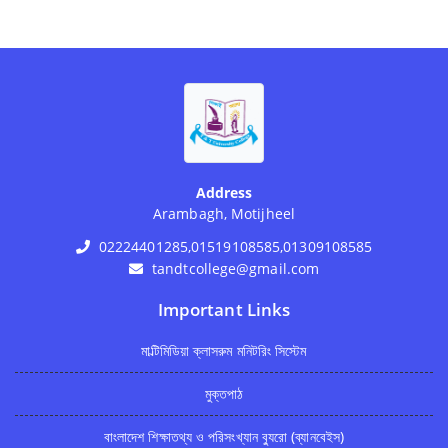
Address
Arambagh, Motijheel
02224401285,01519108585,01309108585
tandtcollege@gmail.com
Important Links
মাল্টিমিডিয়া ক্লাসরুম মনিটরিং সিস্টেম
মুক্তপাঠ
বাংলাদেশ শিক্ষাতথ্য ও পরিসংখ্যান ব্যুরো (ব্যানবেইস)