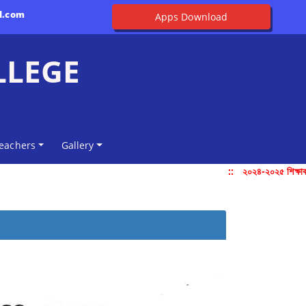
l.com
Apps Download
LLEGE
eachers
Gallery
::
২০২৪-২০২৫ শিক্ষাবর্