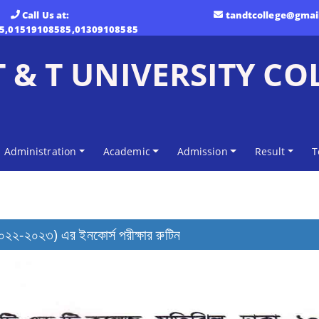
Call Us at:
tandtcollege@gmai
5,01519108585,01309108585
T & T UNIVERSITY CO
Administration
Academic
Admission
Result
T
ষ ২০২২-২০২৩) এর ইনকোর্স পরীক্ষার রুটিন