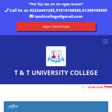
“শিক্ষা নিয়ে গড়ব দেশ লাল সবুজের বাংলাদেশ”
Call Us at:
02224401285,01519108585,01309108585
tandtcollege@gmail.com
Apps Download
T & T UNIVERSITY COLLEGE
::
২০২৪-২০২৫ শিক্ষাবর্
নোটিশ