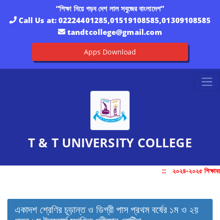
“শিক্ষা নিয়ে গড়ব দেশ লাল সবুজের বাংলাদেশ”
Call Us at:
02224401285,01519108585,01309108585
tandtcollege@gmail.com
Apps Download
T & T UNIVERSITY COLLEGE
::
২০২৪-২০২৫ শিক্ষাবর্
একাদশ শ্রেণির চূড়ান্ত ও ডিগ্রী পাস প্রথম বর্ষের ১ম ও ২য়