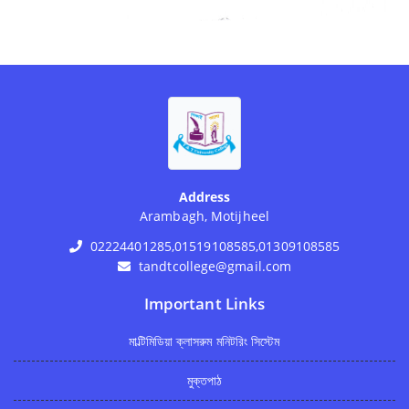
Address
Arambagh, Motijheel
02224401285,01519108585,01309108585
tandtcollege@gmail.com
Important Links
মাল্টিমিডিয়া ক্লাসরুম মনিটরিং সিস্টেম
মুক্তপাঠ