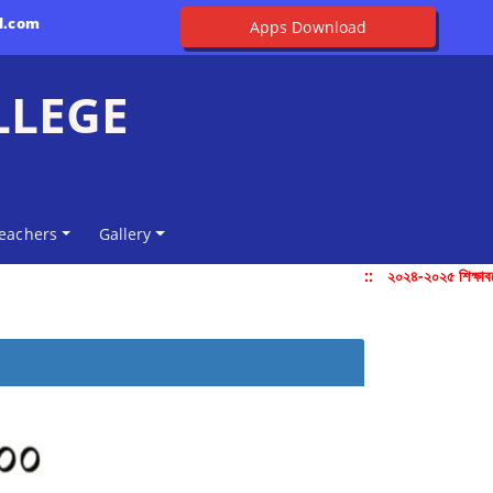
l.com
Apps Download
LLEGE
eachers
Gallery
::
২০২৪-২০২৫ শিক্ষাবর্ষ