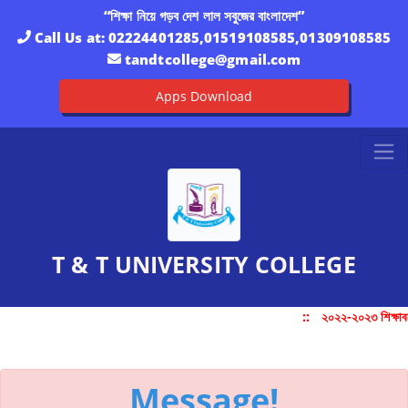
“শিক্ষা নিয়ে গড়ব দেশ লাল সবুজের বাংলাদেশ”
Call Us at:
02224401285,01519108585,01309108585
tandtcollege@gmail.com
Apps Download
T & T UNIVERSITY COLLEGE
::
২০২২-২০২৩ শিক্ষাবর্
Message!