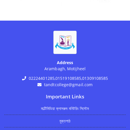
Address
Arambagh, Motijheel
02224401285,01519108585,01309108585
tandtcollege@gmail.com
Important Links
মাল্টিমিডিয়া ক্লাসরুম মনিটরিং সিস্টেম
মুক্তপাঠ