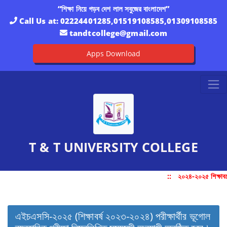
“শিক্ষা নিয়ে গড়ব দেশ লাল সবুজের বাংলাদেশ”
Call Us at:
02224401285,01519108585,01309108585
tandtcollege@gmail.com
Apps Download
T & T UNIVERSITY COLLEGE
::
২০২৪-২০২৫ শিক্ষাবর্
এইচএসসি-২০২৫ (শিক্ষাবর্ষ ২০২৩-২০২৪) পরীক্ষার্থীর ভূগোল