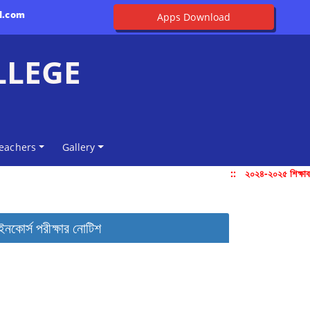
l.com
Apps Download
LLEGE
eachers
Gallery
::
২০২৪-২০২৫ শিক্ষাবর্
ইনকোর্স পরীক্ষার নোটিশ