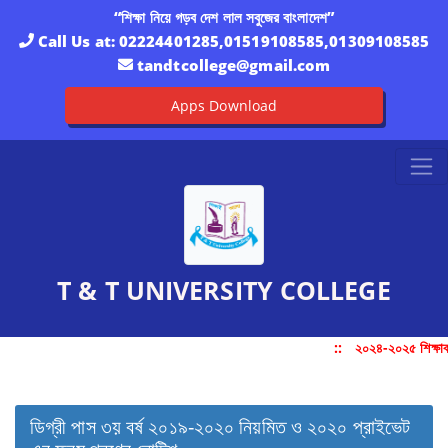
“শিক্ষা নিয়ে গড়ব দেশ লাল সবুজের বাংলাদেশ”
Call Us at:
02224401285,01519108585,01309108585
tandtcollege@gmail.com
Apps Download
T & T UNIVERSITY COLLEGE
::
২০২৪-২০২৫ শিক্ষাবর
ডিগ্রী পাস ৩য় বর্ষ ২০১৯-২০২০ নিয়মিত ও ২০২০ প্রাইভেট