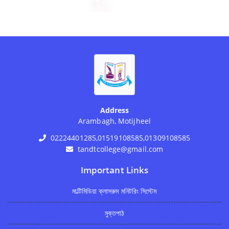
Address
Arambagh, Motijheel
02224401285,01519108585,01309108585
tandtcollege@gmail.com
Important Links
মাল্টিমিডিয়া ক্লাসরুম মনিটরিং সিস্টেম
মুক্তপাঠ