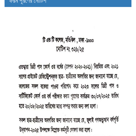
ফরম পূরণের নোটিশ