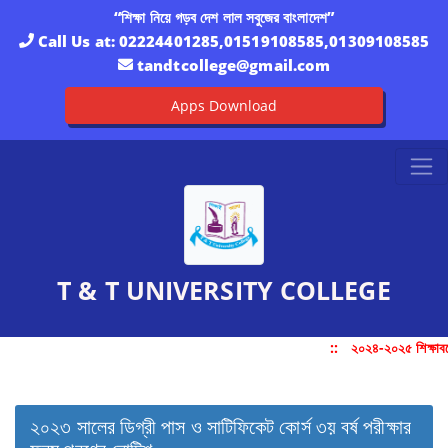
“শিক্ষা নিয়ে গড়ব দেশ লাল সবুজের বাংলাদেশ”
Call Us at:
02224401285,01519108585,01309108585
tandtcollege@gmail.com
Apps Download
T & T UNIVERSITY COLLEGE
::
২০২৪-২০২৫ শিক্ষাবর্
২০২৩ সালের ডিগ্রী পাস ও সাটিফিকেট কোর্স ৩য় বর্ষ পরীক্ষার