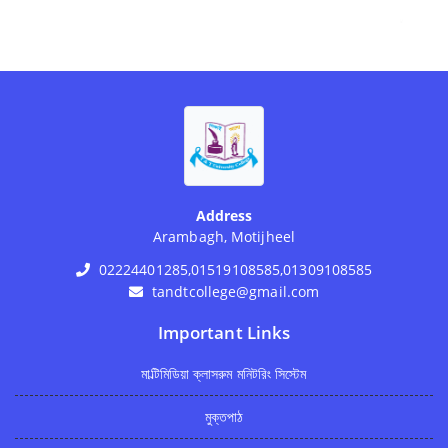
Address
Arambagh, Motijheel
02224401285,01519108585,01309108585
tandtcollege@gmail.com
Important Links
মাল্টিমিডিয়া ক্লাসরুম মনিটরিং সিস্টেম
মুক্তপাঠ