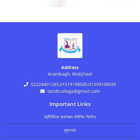
Address
Arambagh, Motijheel
02224401285,01519108585,01309108585
tandtcollege@gmail.com
Important Links
মাল্টিমিডিয়া ক্লাসরুম মনিটরিং সিস্টেম
মুক্তপাঠ