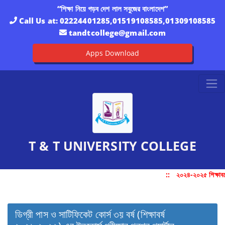
“শিক্ষা নিয়ে গড়ব দেশ লাল সবুজের বাংলাদেশ”
Call Us at:
02224401285,01519108585,01309108585
tandtcollege@gmail.com
Apps Download
T & T UNIVERSITY COLLEGE
::
২০২৪-২০২৫ শিক্ষাবর্
ডিগ্রী পাস ও সাটিফিকেট কোর্স ৩য় বর্ষ (শিক্ষাবর্ষ