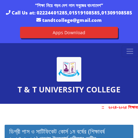
“শিক্ষা নিয়ে গড়ব দেশ লাল সবুজের বাংলাদেশ”
Call Us at:
02224401285,01519108585,01309108585
tandtcollege@gmail.com
Apps Download
T & T UNIVERSITY COLLEGE
::
২০২৪-২০২৫ শিক্ষাবর্
ডিগ্রী পাস ও সাটিফিকেট কোর্স ১ম বর্ষের (শিক্ষাবর্ষ