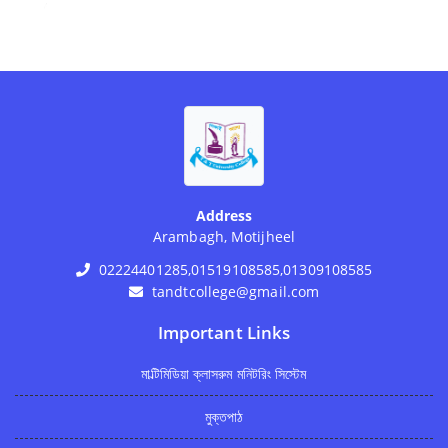
Address
Arambagh, Motijheel
02224401285,01519108585,01309108585
tandtcollege@gmail.com
Important Links
মাল্টিমিডিয়া ক্লাসরুম মনিটরিং সিস্টেম
মুক্তপাঠ