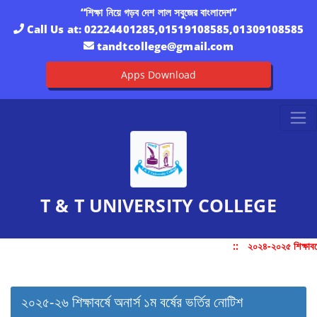
“শিক্ষা নিয়ে গড়ব দেশ লাল সবুজের বাংলাদেশ”
Call Us at:
02224401285,01519108585,01309108585
tandtcollege@gmail.com
Apps Download
T & T UNIVERSITY COLLEGE
::
২০২৪-২০২৫ শিক্ষাবর্ষ
২০২৫-২৬ শিক্ষাবর্ষে অনার্স ১ম বর্ষের ভর্তির নোটিশ