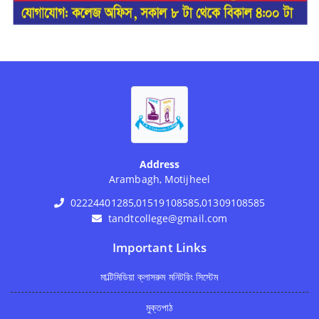
Address
Arambagh, Motijheel
02224401285,01519108585,01309108585
tandtcollege@gmail.com
Important Links
মাল্টিমিডিয়া ক্লাসরুম মনিটরিং সিস্টেম
মুক্তপাঠ